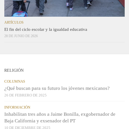
ARTÍCULOS
El fin del ciclo escolar y la igualdad educativa
28 DE JUNIO DE 2026
RELIGIÓN
COLUMNAS
¿Qué buscan para su futuro los jóvenes mexicanos?
26 DE FEBRERO DE 2025
INFORMACIÓN
Inhabilitan tres años a Jaime Bonilla, exgobernador de
Baja California y exsenador del PT
10 DE DICIEMBRE DE 2025