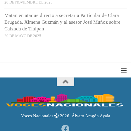
20 DE NOVIEMBRE DE 2025
Matan en ataque directo a secretaria Particular de Clara
Brugada, Ximena Guzmán y al asesor José Muñoz sobre
Calzada de Tlalpan
20 DE MAYO DE 2025
Voces Nacionales
2026. Álvaro Aragón Ayala