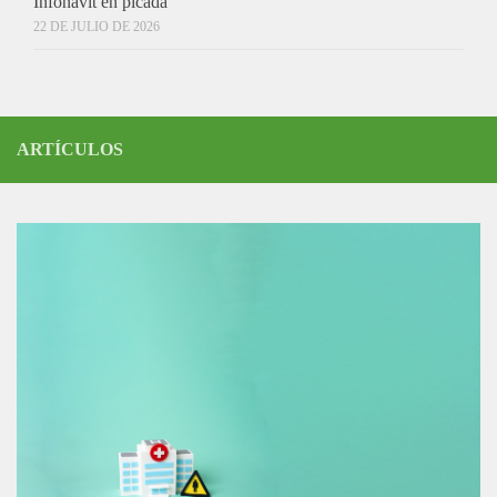
Infonavit en picada
22 DE JULIO DE 2026
ARTÍCULOS