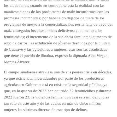
los ciudadanos, cuando en contraparte está la realidad con las
manifestaciones de los productores de maíz inconformes con las
promesas incumplidas; por haber sido dejados de fuera de los
programas de apoyo a la comercialización; por la falta de pago del
maíz entregado; los altos índices delictivos; el aumento a los
feminicidios; el incremento de la violencia familiar; el aumento de
robo de carros; las exhibición de jóvenes desnudos por la ciudad
de Guasave y las agresiones a mujeres, esas son las estadísticas
que tiene el pueblo de Sinaloa, expresó la diputada Alba Virgen
Montes Álvarez.
El campo sinaloense atraviesa una de sus peores crisis en décadas,
ya que existe total incertidumbre por parte de los productores
agrícolas; su Gobierno está en crisis en la seguridad pública, ya
que, en lo que va de 2023 han ocurrido 32 feminicidios y durante
2022 fueron 23, la violencia familiar con casi seis mil denuncias
tan solo en este año y de las cuales en más de cinco mil son
mujeres las víctimas directas de este tipo de delitos.