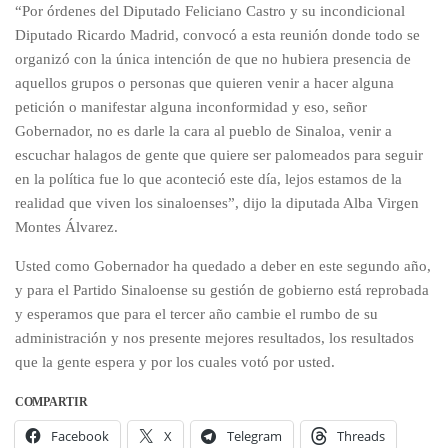
“Por órdenes del Diputado Feliciano Castro y su incondicional
Diputado Ricardo Madrid, convocó a esta reunión donde todo se
organizó con la única intención de que no hubiera presencia de
aquellos grupos o personas que quieren venir a hacer alguna
petición o manifestar alguna inconformidad y eso, señor
Gobernador, no es darle la cara al pueblo de Sinaloa, venir a
escuchar halagos de gente que quiere ser palomeados para seguir
en la política fue lo que aconteció este día, lejos estamos de la
realidad que viven los sinaloenses”, dijo la diputada Alba Virgen
Montes Álvarez.
Usted como Gobernador ha quedado a deber en este segundo año,
y para el Partido Sinaloense su gestión de gobierno está reprobada
y esperamos que para el tercer año cambie el rumbo de su
administración y nos presente mejores resultados, los resultados
que la gente espera y por los cuales votó por usted.
COMPARTIR
Facebook
X
Telegram
Threads