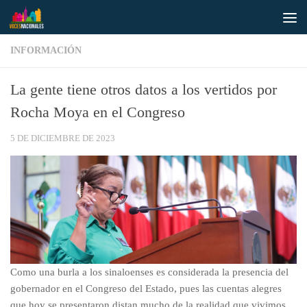
Saltar al contenido
INFORMACIÓN
La gente tiene otros datos a los vertidos por
Rocha Moya en el Congreso
5 DE DICIEMBRE DE 2023
Como una burla a los sinaloenses es considerada la presencia del
gobernador en el Congreso del Estado, pues las cuentas alegres
que hoy se presentaron distan mucho de la realidad que vivimos