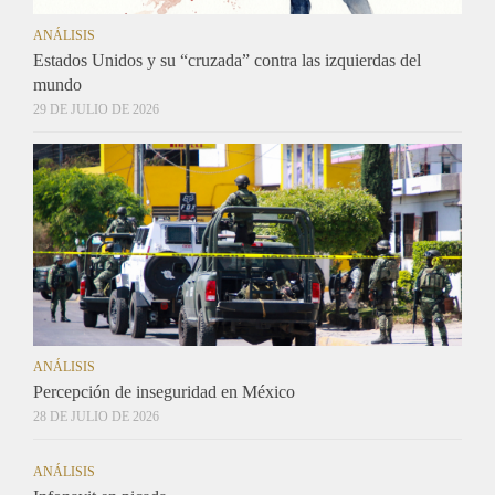
ANÁLISIS
Estados Unidos y su “cruzada” contra las izquierdas del
mundo
29 DE JULIO DE 2026
ANÁLISIS
Percepción de inseguridad en México
28 DE JULIO DE 2026
ANÁLISIS