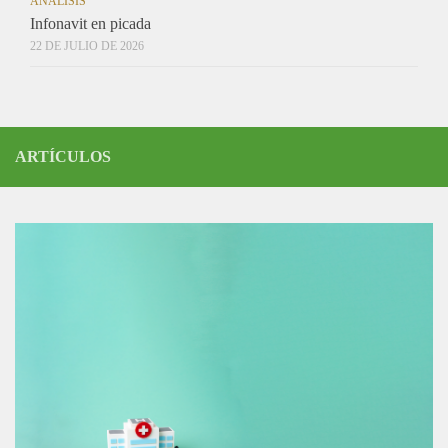
ANÁLISIS
Infonavit en picada
22 DE JULIO DE 2026
ARTÍCULOS