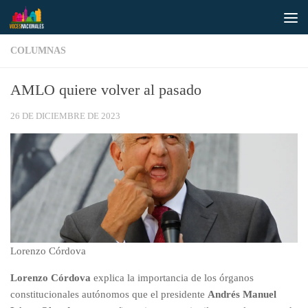
Saltar al contenido
COLUMNAS
AMLO quiere volver al pasado
26 DE DICIEMBRE DE 2023
Lorenzo Córdova
Lorenzo Córdova
explica la importancia de los órganos
constitucionales autónomos que el presidente
Andrés Manuel