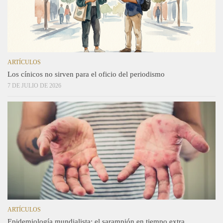
ARTÍCULOS
Los cínicos no sirven para el oficio del periodismo
7 DE JULIO DE 2026
ARTÍCULOS
Epidemiología mundialista: el sarampión en tiempo extra