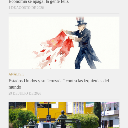
Economía se apaga; la gente feliz
1 DE AGOSTO DE 2026
ANÁLISIS
Estados Unidos y su “cruzada” contra las izquierdas del
mundo
29 DE JULIO DE 2026