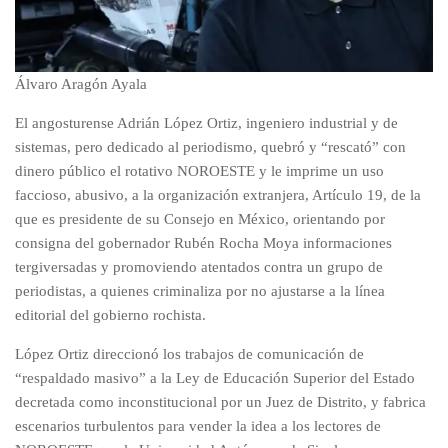
Álvaro Aragón Ayala
El angosturense Adrián López Ortiz, ingeniero industrial y de
sistemas, pero dedicado al periodismo, quebró y “rescató” con
dinero público el rotativo NOROESTE y le imprime un uso
faccioso, abusivo, a la organización extranjera, Artículo 19, de la
que es presidente de su Consejo en México, orientando por
consigna del gobernador Rubén Rocha Moya informaciones
tergiversadas y promoviendo atentados contra un grupo de
periodistas, a quienes criminaliza por no ajustarse a la línea
editorial del gobierno rochista.
López Ortiz direccionó los trabajos de comunicación de
“respaldado masivo” a la Ley de Educación Superior del Estado
decretada como inconstitucional por un Juez de Distrito, y fabrica
escenarios turbulentos para vender la idea a los lectores de