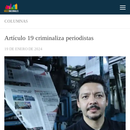
Saltar al contenido
COLUMNAS
Artículo 19 criminaliza periodistas
19 DE ENERO DE 2024