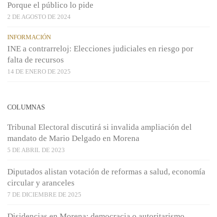
Porque el público lo pide
2 DE AGOSTO DE 2024
INFORMACIÓN
INE a contrarreloj: Elecciones judiciales en riesgo por
falta de recursos
14 DE ENERO DE 2025
COLUMNAS
Tribunal Electoral discutirá si invalida ampliación del
mandato de Mario Delgado en Morena
5 DE ABRIL DE 2023
Diputados alistan votación de reformas a salud, economía
circular y aranceles
7 DE DICIEMBRE DE 2025
Disidencias en Morena: democracia o autoritarismo