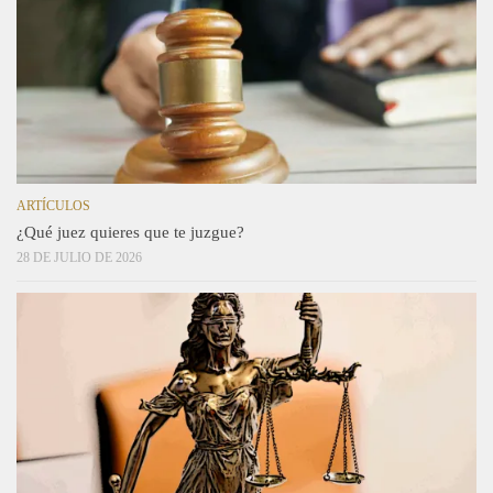
ARTÍCULOS
¿Qué juez quieres que te juzgue?
28 DE JULIO DE 2026