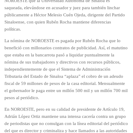
NOROESTE que la Universidad Autónoma de Sinaloa es
saqueada, elevándose en acusador y juez para también linchar
públicamente a Héctor Melesio Cuén Ojeda, dirigente del Partido
Sinaloense, con quien Rubén Rocha mantiene diferencias
políticas.
La nómina de NOROESTE es pagada por Rubén Rocha que lo
benefició con millonarios contratos de publicidad. Así, el matutino
que estaba en la bancarrota pasó a liquidar puntualmente la
nómina de sus trabajadores y directivos con recursos públicos,
independientemente de que el Sistema de Administración
Tributaria del Estado de Sinaloa “aplaza” el cobro de un adeudo
fiscal de 59 millones de pesos de la casa editorial. Mensualmente
el gobernador le paga entre un millón 500 mil y un millón 700 mil
pesos al periódico.
En NOROESTE, pero en su calidad de presidente de Artículo 19,
Adrián López Ortiz mantiene una intensa cacería contra un grupo
de periodistas que no comulgan con la línea editorial del periódico
del que es director y criminaliza y hace llamados a las autoridades