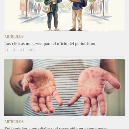
ARTÍCULOS
Los cínicos no sirven para el oficio del periodismo
7 DE JULIO DE 2026
ARTÍCULOS
Epidemiología mundialista: el sarampión en tiempo extra