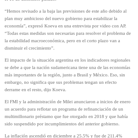
“Hemos revisado a la baja las previsiones de este año debido al
plan muy ambicioso del nuevo gobierno para estabilizar la
economía”, expresó Koeva en una entrevista por video con AP.
“Todas estas medidas son necesarias para resolver el problema de
la estabilidad macroeconómica, pero en el corto plazo van a
disminuir el crecimiento”.
El impacto de la situación argentina en los indicadores regionales
se debe a que la nación sudamericana tiene una de las economías
más importantes de la región, junto a Brasil y México. Eso, sin
embargo, no significa que sus problemas tengan un efecto
derrame en el resto, dijo Koeva.
El FMI y la administración de Milei anunciaron a inicios de enero
un acuerdo para reflotar un programa de refinanciación de un
multimillonario préstamo que fue otorgado en 2018 y que había
sido suspendido por incumplimientos del anterior gobierno.
La inflación ascendió en diciembre a 25.5% y fue de 211.4%