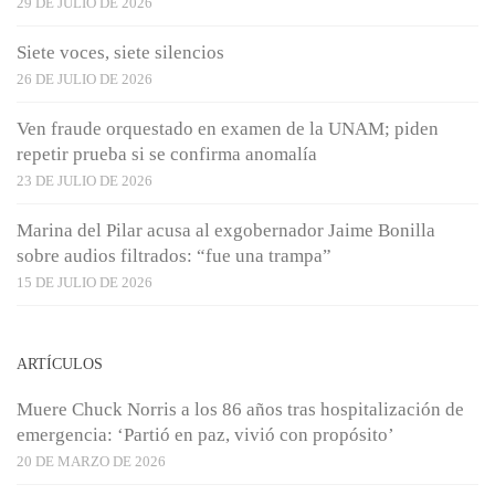
29 DE JULIO DE 2026
Siete voces, siete silencios
26 DE JULIO DE 2026
Ven fraude orquestado en examen de la UNAM; piden
repetir prueba si se confirma anomalía
23 DE JULIO DE 2026
Marina del Pilar acusa al exgobernador Jaime Bonilla
sobre audios filtrados: “fue una trampa”
15 DE JULIO DE 2026
ARTÍCULOS
Muere Chuck Norris a los 86 años tras hospitalización de
emergencia: ‘Partió en paz, vivió con propósito’
20 DE MARZO DE 2026