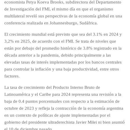
economista Petya Koeva Brooks, subdirectora del Departamento
de Investigación del FMI, el mismo día en que el organismo
multilateral reveló sus perspectivas de la economía global en una
conferencia realizada en Johannesburgo, Sudáfrica.
El crecimiento mundial está previsto que sea del 3.1% en 2024 y
3,2% en 2025, de acuerdo con el FMI. Se trata de niveles que
están por debajo del promedio histórico de 3.8% registrado en la
década anterior a la pandemia, debido principalmente a las
elevadas tasas de interés implementadas por los bancos centrales
para controlar la inflación y una baja productividad, entre otros
factores.
La tasa de crecimiento del Producto Interno Bruto de
Latinoamérica y el Caribe para 2024 representa una revisión a la
baja de 0.4 puntos porcentuales con respecto a la estimación de
octubre de 2023 y refleja la contracción de la economía argentina
en un contexto de políticas de ajuste implementadas por el
gobierno del presidente ultraderechista Javier Milei ni bien asumió
el 10 de diciembre pasado.