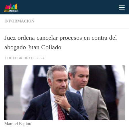
Saltar al contenido
INFORMACIÓN
Juez ordena cancelar procesos en contra del
abogado Juan Collado
1 DE FEBRERO DE 2024
Manuel Espino