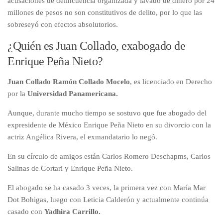
acusaciones de delincuencia organizada y lavado de dinero por 24
millones de pesos no son constitutivos de delito, por lo que las
sobreseyó con efectos absolutorios.
¿Quién es Juan Collado, exabogado de
Enrique Peña Nieto?
Juan Collado Ramón Collado Mocelo
, es licenciado en Derecho
por la
Universidad Panamericana.
Aunque, durante mucho tiempo se sostuvo que fue abogado del
expresidente de México Enrique Peña Nieto en su divorcio con la
actriz Angélica Rivera, el exmandatario lo negó.
En su círculo de amigos están Carlos Romero Deschapms, Carlos
Salinas de Gortari y Enrique Peña Nieto.
El abogado se ha casado 3 veces, la primera vez con María Mar
Dot Bohigas, luego con Leticia Calderón y actualmente continúa
casado con
Yadhira Carrillo.