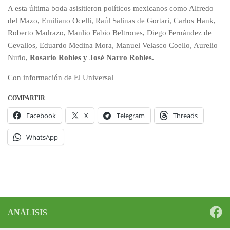
A esta última boda asisitieron políticos mexicanos como Alfredo
del Mazo, Emiliano Ocelli, Raúl Salinas de Gortari, Carlos Hank,
Roberto Madrazo, Manlio Fabio Beltrones, Diego Fernández de
Cevallos, Eduardo Medina Mora, Manuel Velasco Coello, Aurelio
Nuño,
Rosario Robles y José Narro Robles.
Con información de El Universal
COMPARTIR
Facebook
X
Telegram
Threads
WhatsApp
ANÁLISIS