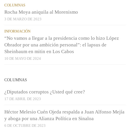
COLUMNAS
Rocha Moya aniquila al Morenismo
3 DE MARZO DE 2023
INFORMACIÓN
“No vamos a llegar a la presidencia como lo hizo López
Obrador por una ambición personal”: el lapsus de
Sheinbaum en mitin en Los Cabos
10 DE MAYO DE 2024
COLUMNAS
¿Diputados corruptos ¿Usted qué cree?
17 DE ABRIL DE 2023
Héctor Melesio Cuén Ojeda respalda a Juan Alfonso Mejía
y aboga por una Alianza Política en Sinaloa
6 DE OCTUBRE DE 2023