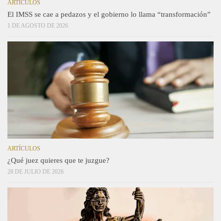
ARTÍCULOS
El IMSS se cae a pedazos y el gobierno lo llama “transformación”
1 DE AGOSTO DE 2026
ARTÍCULOS
¿Qué juez quieres que te juzgue?
28 DE JULIO DE 2026