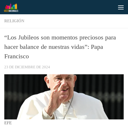
Saltar al contenido
RELIGIÓN
“Los Jubileos son momentos preciosos para
hacer balance de nuestras vidas”: Papa
Francisco
23 DE DICIEMBRE DE 2024
EFE