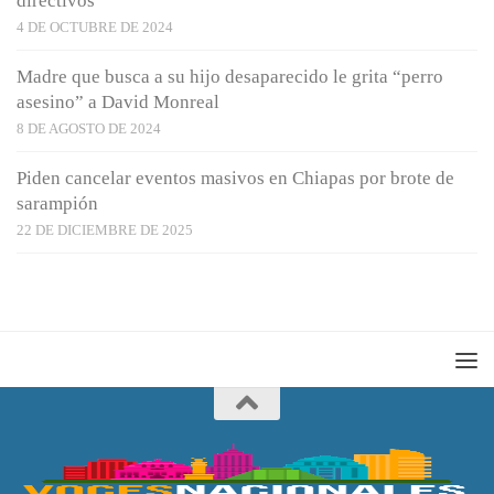
directivos
4 DE OCTUBRE DE 2024
Madre que busca a su hijo desaparecido le grita “perro
asesino” a David Monreal
8 DE AGOSTO DE 2024
Piden cancelar eventos masivos en Chiapas por brote de
sarampión
22 DE DICIEMBRE DE 2025