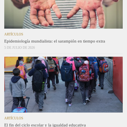
ARTÍCULOS
Epidemiología mundialista: el sarampión en tiempo extra
5 DE JULIO DE 2026
ARTÍCULOS
El fin del ciclo escolar y la igualdad educativa