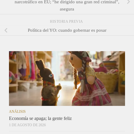
narcotráfico en EU; “he dirigido una gran red criminal”,
asegura
HISTORIA PREVIA
Política del YO: cuando gobernar es posar
ANÁLISIS
Economía se apaga; la gente feliz
1 DE AGOSTO DE 2026