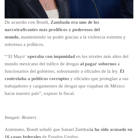
De acuerdo con Bondi,
Zambada era uno de los
narcotraficantes más prolíficos y poderosos del
mundo,
manteniendo su poder gracias a la violencia extrema y
sobornos a políticos.
“‘El Mayo’
operaba con impunidad
en los niveles más altos del
mundo mexicano del tráfico de drogas
al pagar sobornos
a
funcionarios del gobierno, sobornando a oficiales de la ley.
Él
controlaba a políticos corruptos
y oficiales que protegían a sus
trabajadores y cargamentos de drogas que viajaban de México
hacia nuestro país”, expuso la fiscal.
Imagen: Reuters
Asimismo, Bondi señaló que Ismael Zambad
a ha sido acusado en
16 casos federales
de Estados Unidos.