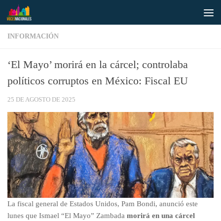
Saltar al contenido
INFORMACIÓN
‘El Mayo’ morirá en la cárcel; controlaba
políticos corruptos en México: Fiscal EU
25 DE AGOSTO DE 2025
La fiscal general de Estados Unidos, Pam Bondi, anunció este
lunes que Ismael “El Mayo” Zambada
morirá en una cárcel