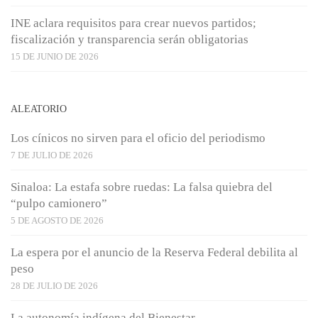
INE aclara requisitos para crear nuevos partidos;
fiscalización y transparencia serán obligatorias
15 DE JUNIO DE 2026
ALEATORIO
Los cínicos no sirven para el oficio del periodismo
7 DE JULIO DE 2026
Sinaloa: La estafa sobre ruedas: La falsa quiebra del
“pulpo camionero”
5 DE AGOSTO DE 2026
La espera por el anuncio de la Reserva Federal debilita al
peso
28 DE JULIO DE 2026
La autonomía indígena del Bienestar