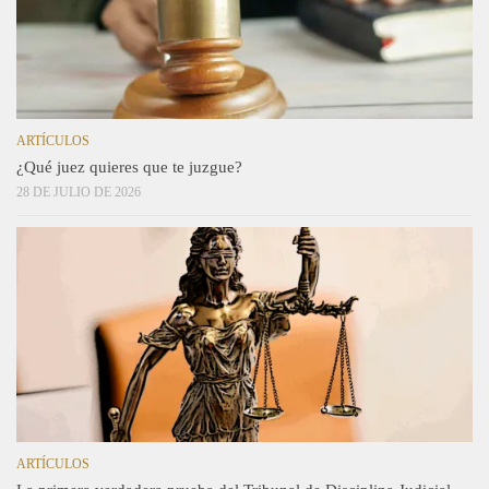
ARTÍCULOS
¿Qué juez quieres que te juzgue?
28 DE JULIO DE 2026
ARTÍCULOS