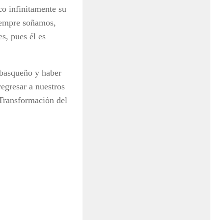
co infinitamente su
siempre soñamos,
s, pues él es
abasqueño y haber
egresar a nuestros
 Transformación del