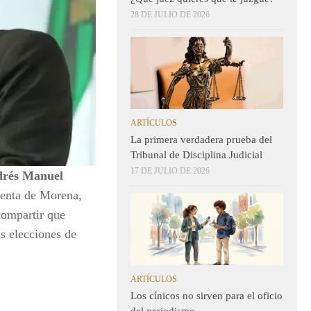
28 DE JULIO DE 2026
ARTÍCULOS
La primera verdadera prueba del
Tribunal de Disciplina Judicial
17 DE JULIO DE 2026
ndrés Manuel
identa de Morena,
compartir que
as elecciones de
ARTÍCULOS
Los cínicos no sirven para el oficio
del periodismo