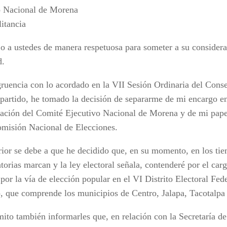
 Nacional de Morena
litancia
jo a ustedes de manera respetuosa para someter a su considera
d.
ruencia con lo acordado en la VII Sesión Ordinaria del Cons
 partido, he tomado la decisión de separarme de mi encargo en
ación del Comité Ejecutivo Nacional de Morena y de mi pape
omisión Nacional de Elecciones.
rior se debe a que he decidido que, en su momento, en los ti
torias marcan y la ley electoral señala, contenderé por el ca
por la vía de elección popular en el VI Distrito Electoral Fed
, que comprende los municipios de Centro, Jalapa, Tacotalpa
ito también informarles que, en relación con la Secretaría de