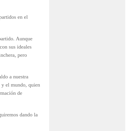
artidos en el
 partido. Aunque
con sus ideales
inchera, pero
ldo a nuestra
 y el mundo, quien
ormación de
eguiremos dando la