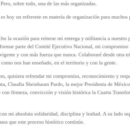
Pero, sobre todo, una de las más organizadas.
es hoy un referente en materia de organización para muchos p
ho la ocasión para reiterar mi entrega y militancia a nuestro
 formar parte del Comité Ejecutivo Nacional, mi compromiso 
 vigente y con más fuerza que nunca. Colaboraré desde otra tr
 como nos han enseñado, en el territorio y con la gente.
o, quisiera refrendar mi compromiso, reconocimiento y respa
nta, Claudia Sheinbaum Pardo, la mejor Presidenta de México
 con firmeza, convicción y visión histórica la Cuarta Transf
.
con mi absoluta solidaridad, disciplina y lealtad. A su lado s
para que este proceso histórico continúe.