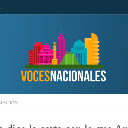
n
MACIÓN