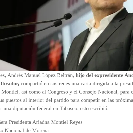
nes, Andrés Manuel López Beltrán,
hijo del expresidente A
Obrador,
compartió en sus redes una carta dirigida a la pres
 Montiel, así como al Congreso y el Consejo Nacional, para 
us puestos al interior del partido para competir en las próxim
r una diputación federal en Tabasco; esto escribió:
ra Presidenta Ariadna Montiel Reyes
o Nacional de Morena