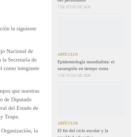
7 DE JULIO DE 2026
ción la siguiente
ejo Nacional de
ARTÍCULOS
 la Secretaría de
Epidemiología mundialista: el
l como integrante
sarampión en tiempo extra
5 DE JULIO DE 2026
empos que nuestras
rgo de Diputado
eral del Estado de
 y Teapa.
ARTÍCULOS
 Organización, la
El fin del ciclo escolar y la