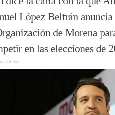
o dice la carta con la que A
uel López Beltrán anuncia 
Organización de Morena par
petir en las elecciones de 
AYO DE 2026