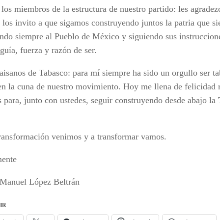
 los miembros de la estructura de nuestro partido: les agradez
 los invito a que sigamos construyendo juntos la patria que 
ndo siempre al Pueblo de México y siguiendo sus instruccione
guía, fuerza y razón de ser.
aisanos de Tabasco: para mí siempre ha sido un orgullo ser t
en la cuna de nuestro movimiento. Hoy me llena de felicidad r
s para, junto con ustedes, seguir construyendo desde abajo la
ransformación venimos y a transformar vamos.
mente
Manuel López Beltrán
IR