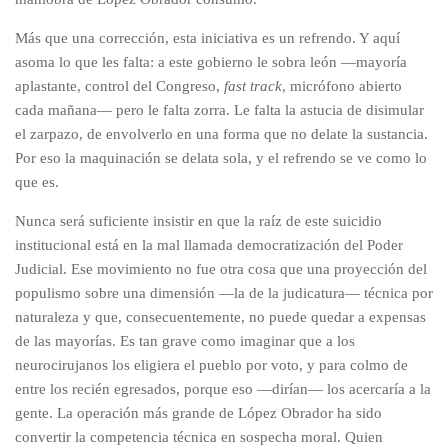
Más que una corrección, esta iniciativa es un refrendo. Y aquí
asoma lo que les falta: a este gobierno le sobra león —mayoría
aplastante, control del Congreso,
fast track
, micrófono abierto
cada mañana— pero le falta zorra. Le falta la astucia de disimular
el zarpazo, de envolverlo en una forma que no delate la sustancia.
Por eso la maquinación se delata sola, y el refrendo se ve como lo
que es.
Nunca será suficiente insistir en que la raíz de este suicidio
institucional está en la mal llamada democratización del Poder
Judicial. Ese movimiento no fue otra cosa que una proyección del
populismo sobre una dimensión —la de la judicatura— técnica por
naturaleza y que, consecuentemente, no puede quedar a expensas
de las mayorías. Es tan grave como imaginar que a los
neurocirujanos los eligiera el pueblo por voto, y para colmo de
entre los recién egresados, porque eso —dirían— los acercaría a la
gente. La operación más grande de López Obrador ha sido
convertir la competencia técnica en sospecha moral. Quien