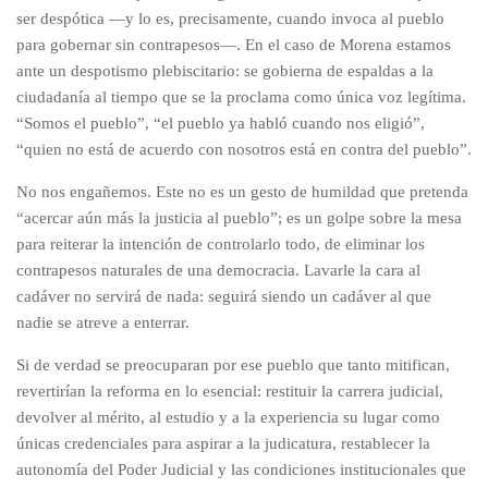
ser despótica —y lo es, precisamente, cuando invoca al pueblo
para gobernar sin contrapesos—. En el caso de Morena estamos
ante un despotismo plebiscitario: se gobierna de espaldas a la
ciudadanía al tiempo que se la proclama como única voz legítima.
“Somos el pueblo”, “el pueblo ya habló cuando nos eligió”,
“quien no está de acuerdo con nosotros está en contra del pueblo”.
No nos engañemos. Este no es un gesto de humildad que pretenda
“acercar aún más la justicia al pueblo”; es un golpe sobre la mesa
para reiterar la intención de controlarlo todo, de eliminar los
contrapesos naturales de una democracia. Lavarle la cara al
cadáver no servirá de nada: seguirá siendo un cadáver al que
nadie se atreve a enterrar.
Si de verdad se preocuparan por ese pueblo que tanto mitifican,
revertirían la reforma en lo esencial: restituir la carrera judicial,
devolver al mérito, al estudio y a la experiencia su lugar como
únicas credenciales para aspirar a la judicatura, restablecer la
autonomía del Poder Judicial y las condiciones institucionales que