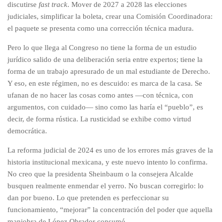
discutirse
fast track
. Mover de 2027 a 2028 las elecciones
judiciales, simplificar la boleta, crear una Comisión Coordinadora:
el paquete se presenta como una corrección técnica madura.
Pero lo que llega al Congreso no tiene la forma de un estudio
jurídico salido de una deliberación seria entre expertos; tiene la
forma de un trabajo apresurado de un mal estudiante de Derecho.
Y eso, en este régimen, no es descuido: es marca de la casa. Se
ufanan de no hacer las cosas como antes —con técnica, con
argumentos, con cuidado— sino como las haría el “pueblo”, es
decir, de forma rústica. La rusticidad se exhibe como virtud
democrática.
La reforma judicial de 2024 es uno de los errores más graves de la
historia institucional mexicana, y este nuevo intento lo confirma.
No creo que la presidenta Sheinbaum o la consejera Alcalde
busquen realmente enmendar el yerro. No buscan corregirlo: lo
dan por bueno. Lo que pretenden es perfeccionar su
funcionamiento, “mejorar” la concentración del poder que aquella
maniobra de López Obrador consumó.