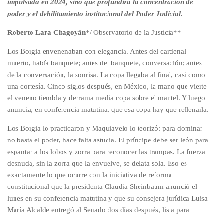
impulsada en 2024, sino que profundiza la concentración de
poder y el debilitamiento institucional del Poder Judicial.
Roberto Lara Chagoyán
*/ Observatorio de la Justicia**
Los Borgia envenenaban con elegancia. Antes del cardenal
muerto, había banquete; antes del banquete, conversación; antes
de la conversación, la sonrisa. La copa llegaba al final, casi como
una cortesía. Cinco siglos después, en México, la mano que vierte
el veneno tiembla y derrama media copa sobre el mantel. Y luego
anuncia, en conferencia matutina, que esa copa hay que rellenarla.
Los Borgia lo practicaron y Maquiavelo lo teorizó: para dominar
no basta el poder, hace falta astucia. El príncipe debe ser león para
espantar a los lobos y zorra para reconocer las trampas. La fuerza
desnuda, sin la zorra que la envuelve, se delata sola. Eso es
exactamente lo que ocurre con la iniciativa de reforma
constitucional que la presidenta Claudia Sheinbaum anunció el
lunes en su conferencia matutina y que su consejera jurídica Luisa
María Alcalde entregó al Senado dos días después, lista para