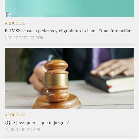
ARTÍCULOS
El IMSS se cae a pedazos y el gobierno lo llama “transformación”
1 DE AGOSTO DE 2026
ARTÍCULOS
¿Qué juez quieres que te juzgue?
28 DE JULIO DE 2026