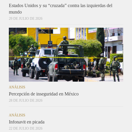
Estados Unidos y su “cruzada” contra las izquierdas del
mundo
29 DE JULIO DE 2026
ANÁLISIS
Percepción de inseguridad en México
28 DE JULIO DE 2026
ANÁLISIS
Infonavit en picada
22 DE JULIO DE 2026