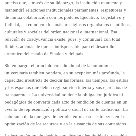
precisa que, a través de su liderazgo, la institución mantiene y
mantendrá relaciones institucionales permanentes, respetuosas y
de mutua colaboración con los poderes Ejecutivo, Legislativo y
Judicial, así como con los más prestigiosos organismos científicos,
culturales y sociales del orden nacional e internacional. Esa
relación de coadyuvancia existe, pues, y continuará con total
fluidez, además de que es indispensable para el desarrollo
armónico del estado de Sinaloa y del país.
Sin embargo, el principio constitucional de la autonomía
universitaria también pondera, en su acepción más profunda, la
capacidad irrestricta de decidir las formas, los tiempos, los estilos
y los espacios que deben regir su vida interna y sus ejercicios de
transparencia. La universidad no tiene la obligación jurídica ni
pedagógica de convertir cada acto de rendición de cuentas en un
evento de representación política o social de corte tradicional. La
soberanía de la que goza le permite enfocar sus esfuerzos en la
optimización de los recursos y en la sustancia de sus contenidos.
La institución puede decidir, con absoluta legitimidad y respaldo