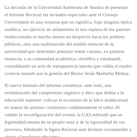
La decisión de la Universidad Autónoma de Sinaloa de presentar
el Informe Rectoral sin invitados especiales ante el Consejo
Universitario es una sorpresa que no significa, bajo ninguna óptica
analítica, un ejercicio de aislamiento ni una ruptura de los puentes
institucionales ni mucho menos un desprecio hacia los poderes
públicos, sino una reafirmación del sentido esencial de la
universidad que determinó priorizar rendir cuentas, en primera
instancia, a su comunidad académica, científica y estudiantil,
consolidando un acto de transparencia interna que valida el rumbo
correcto trazado por la gestión del Rector Jesús Madueña Molina.
El nuevo formato del informe constituye, ante todo, una
revitalización del compromiso orgánico y ético que define a la
educación superior: colocar el escrutinio de la labor institucional
en manos de quienes construyen cotidianamente el saber. Al
validar la reconfiguración del evento, la UAS refrendó que su
legitimidad emana de su propio seno y de la rigurosidad de sus
procesos, blindando la figura Rectoral ante lecturas coyunturales y
ajenas al quehacer educativo.