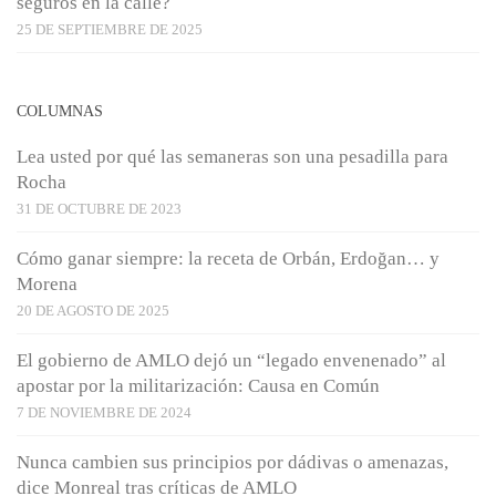
seguros en la calle?
25 DE SEPTIEMBRE DE 2025
COLUMNAS
Lea usted por qué las semaneras son una pesadilla para
Rocha
31 DE OCTUBRE DE 2023
Cómo ganar siempre: la receta de Orbán, Erdoğan… y
Morena
20 DE AGOSTO DE 2025
El gobierno de AMLO dejó un “legado envenenado” al
apostar por la militarización: Causa en Común
7 DE NOVIEMBRE DE 2024
Nunca cambien sus principios por dádivas o amenazas,
dice Monreal tras críticas de AMLO