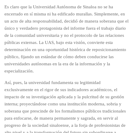
Es claro que la Universidad Autónoma de Sinaloa no se ha
encerrado en sí misma ni ha edificado murallas. Simplemente, en
un acto de alta responsabilidad, decidió de manera soberana que el
único y verdadero protagonista del informe fuera el trabajo diario
de la comunidad universitaria y no el protocolo de las relaciones
públicas externas. La UAS, bajo esta visión, convierte esta
determinación en una oportunidad histórica de reposicionamiento
público, fijando un estándar de cómo deben conducirse las
universidades autónomas en la era de la información y la
especialización.
Así, pues, la universidad fundamenta su legitimidad
exclusivamente en el rigor de sus indicadores académicos, el
impacto de su investigación aplicada y la pulcritud de su gestión
interna; proyectándose como una institución moderna, sobria y
soberana que prescinde de los formalismos públicos tradicionales
para enfocarse, de manera permanente y sagrada, en servir al
progreso de la sociedad sinaloense, a la forja de profesionistas de
alto nivel y a la transformación del futuro sin subordinarse a