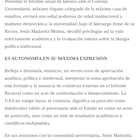
Presentar el informe anual de labores ante el Consejo
Universitario, máximo órgano colegiado de la máxima casa de
estudios, enviará una señal poderosa de salud institucional y
madurez democrática: la universidad, bajo el liderazgo firme de su
Rector, Jesús Madueña Molina, decidió privilegiar así la vida
estrictamente académica y la evaluación interna sobre la liturgia
política tradicional.
ES AUTONOMÍA EN SU MÁXIMA EXPRESIÓN
Refleja o denotaría, entonces, un severo error de apreciación
analítica, política e intelectual, interpretar la toma-aprobación de
este formato y la ausencia de comitivas externas en el Informe
Rectoral como un acto de confrontación o distanciamiento. La
UAS no rompe lazos; al contrario, dignifica su posición como
interlocutor válido al presentarse ante el Estado no como un actor
de protocolo, sino como un ente de resultados académicos y
científicos inobjetables.
En sus reuniones con la comunidad universitaria, Jesús Madueña