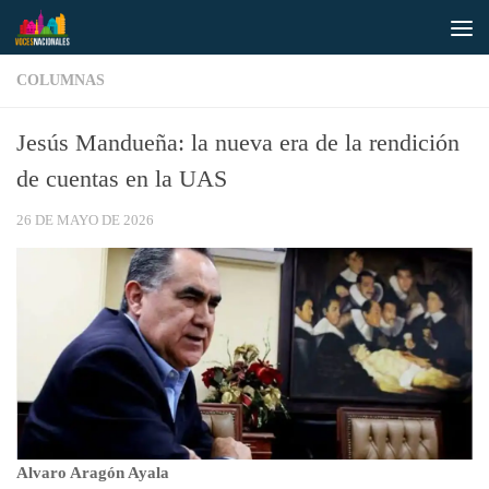
Saltar al contenido
COLUMNAS
Jesús Mandueña: la nueva era de la rendición
de cuentas en la UAS
26 DE MAYO DE 2026
Alvaro Aragón Ayala