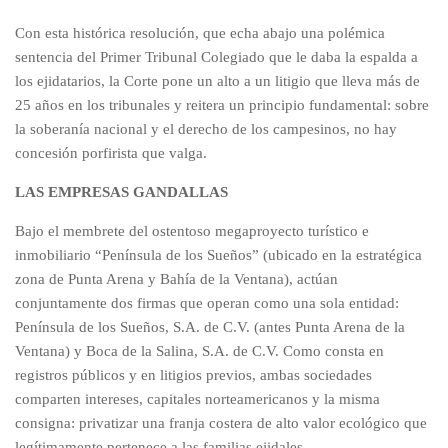
Con esta histórica resolución, que echa abajo una polémica
sentencia del Primer Tribunal Colegiado que le daba la espalda a
los ejidatarios, la Corte pone un alto a un litigio que lleva más de
25 años en los tribunales y reitera un principio fundamental: sobre
la soberanía nacional y el derecho de los campesinos, no hay
concesión porfirista que valga.
LAS EMPRESAS GANDALLAS
Bajo el membrete del ostentoso megaproyecto turístico e
inmobiliario “Península de los Sueños” (ubicado en la estratégica
zona de Punta Arena y Bahía de la Ventana), actúan
conjuntamente dos firmas que operan como una sola entidad:
Península de los Sueños, S.A. de C.V. (antes Punta Arena de la
Ventana) y Boca de la Salina, S.A. de C.V. Como consta en
registros públicos y en litigios previos, ambas sociedades
comparten intereses, capitales norteamericanos y la misma
consigna: privatizar una franja costera de alto valor ecológico que
legítimamente pertenece a las familias ejidales.