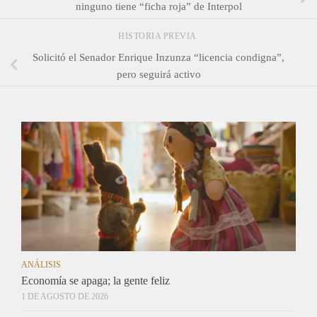
ninguno tiene “ficha roja” de Interpol
HISTORIA PREVIA
Solicitó el Senador Enrique Inzunza “licencia condigna”,
pero seguirá activo
ANÁLISIS
Economía se apaga; la gente feliz
1 DE AGOSTO DE 2026