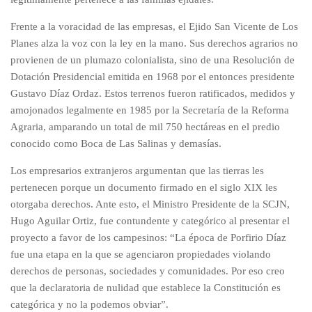
Frente a la voracidad de las empresas, el Ejido San Vicente de Los
Planes alza la voz con la ley en la mano. Sus derechos agrarios no
provienen de un plumazo colonialista, sino de una Resolución de
Dotación Presidencial emitida en 1968 por el entonces presidente
Gustavo Díaz Ordaz. Estos terrenos fueron ratificados, medidos y
amojonados legalmente en 1985 por la Secretaría de la Reforma
Agraria, amparando un total de mil 750 hectáreas en el predio
conocido como Boca de Las Salinas y demasías.
Los empresarios extranjeros argumentan que las tierras les
pertenecen porque un documento firmado en el siglo XIX les
otorgaba derechos. Ante esto, el Ministro Presidente de la SCJN,
Hugo Aguilar Ortiz, fue contundente y categórico al presentar el
proyecto a favor de los campesinos: “La época de Porfirio Díaz
fue una etapa en la que se agenciaron propiedades violando
derechos de personas, sociedades y comunidades. Por eso creo
que la declaratoria de nulidad que establece la Constitución es
categórica y no la podemos obviar”.