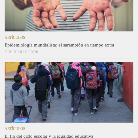
ARTÍCULOS
Epidemiología mundialista: el sarampión en tiempo extra
5 DE JULIO DE 2026
ARTÍCULOS
El fin del ciclo escolar y la igualdad educativa