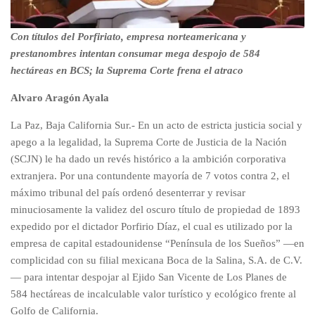
Con títulos del Porfiriato, empresa norteamericana y
prestanombres intentan consumar mega despojo de 584
hectáreas en BCS; la Suprema Corte frena el atraco
Alvaro Aragón Ayala
La Paz, Baja California Sur.- En un acto de estricta justicia social y
apego a la legalidad, la Suprema Corte de Justicia de la Nación
(SCJN) le ha dado un revés histórico a la ambición corporativa
extranjera. Por una contundente mayoría de 7 votos contra 2, el
máximo tribunal del país ordenó desenterrar y revisar
minuciosamente la validez del oscuro título de propiedad de 1893
expedido por el dictador Porfirio Díaz, el cual es utilizado por la
empresa de capital estadounidense “Península de los Sueños” —en
complicidad con su filial mexicana Boca de la Salina, S.A. de C.V.
— para intentar despojar al Ejido San Vicente de Los Planes de
584 hectáreas de incalculable valor turístico y ecológico frente al
Golfo de California.