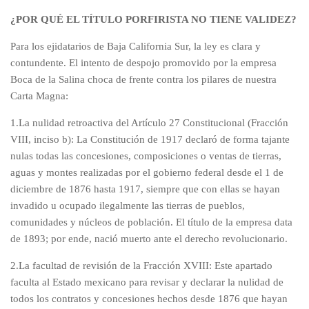
¿POR QUÉ EL TÍTULO PORFIRISTA NO TIENE VALIDEZ?
Para los ejidatarios de Baja California Sur, la ley es clara y
contundente. El intento de despojo promovido por la empresa
Boca de la Salina choca de frente contra los pilares de nuestra
Carta Magna:
1.La nulidad retroactiva del Artículo 27 Constitucional (Fracción
VIII, inciso b): La Constitución de 1917 declaró de forma tajante
nulas todas las concesiones, composiciones o ventas de tierras,
aguas y montes realizadas por el gobierno federal desde el 1 de
diciembre de 1876 hasta 1917, siempre que con ellas se hayan
invadido u ocupado ilegalmente las tierras de pueblos,
comunidades y núcleos de población. El título de la empresa data
de 1893; por ende, nació muerto ante el derecho revolucionario.
2.La facultad de revisión de la Fracción XVIII: Este apartado
faculta al Estado mexicano para revisar y declarar la nulidad de
todos los contratos y concesiones hechos desde 1876 que hayan