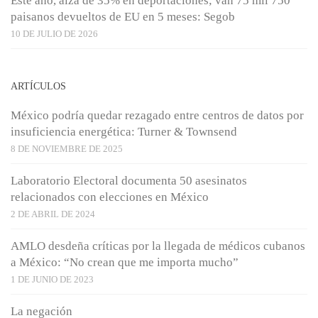
Este año, alza de 35% en deportaciones; van 75 mil 750
paisanos devueltos de EU en 5 meses: Segob
10 DE JULIO DE 2026
ARTÍCULOS
México podría quedar rezagado entre centros de datos por
insuficiencia energética: Turner & Townsend
8 DE NOVIEMBRE DE 2025
Laboratorio Electoral documenta 50 asesinatos
relacionados con elecciones en México
2 DE ABRIL DE 2024
AMLO desdeña críticas por la llegada de médicos cubanos
a México: “No crean que me importa mucho”
1 DE JUNIO DE 2023
La negación