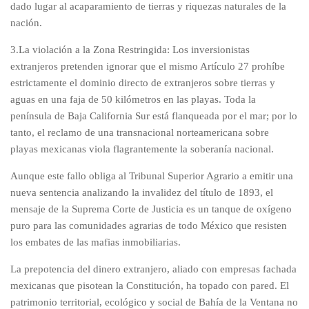
dado lugar al acaparamiento de tierras y riquezas naturales de la
nación.
3.La violación a la Zona Restringida: Los inversionistas
extranjeros pretenden ignorar que el mismo Artículo 27 prohíbe
estrictamente el dominio directo de extranjeros sobre tierras y
aguas en una faja de 50 kilómetros en las playas. Toda la
península de Baja California Sur está flanqueada por el mar; por lo
tanto, el reclamo de una transnacional norteamericana sobre
playas mexicanas viola flagrantemente la soberanía nacional.
Aunque este fallo obliga al Tribunal Superior Agrario a emitir una
nueva sentencia analizando la invalidez del título de 1893, el
mensaje de la Suprema Corte de Justicia es un tanque de oxígeno
puro para las comunidades agrarias de todo México que resisten
los embates de las mafias inmobiliarias.
La prepotencia del dinero extranjero, aliado con empresas fachada
mexicanas que pisotean la Constitución, ha topado con pared. El
patrimonio territorial, ecológico y social de Bahía de la Ventana no