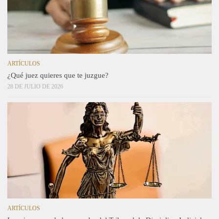
ARTÍCULOS
¿Qué juez quieres que te juzgue?
28 DE JULIO DE 2026
ARTÍCULOS