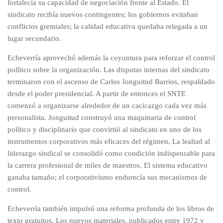
fortalecía su capacidad de negociación frente al Estado. El
sindicato recibía nuevos contingentes; los gobiernos evitaban
conflictos gremiales; la calidad educativa quedaba relegada a un
lugar secundario.
Echeverría aprovechó además la coyuntura para reforzar el control
político sobre la organización. Las disputas internas del sindicato
terminaron con el ascenso de Carlos Jonguitud Barrios, respaldado
desde el poder presidencial. A partir de entonces el SNTE
comenzó a organizarse alrededor de un cacicazgo cada vez más
personalista. Jonguitud construyó una maquinaria de control
político y disciplinario que convirtió al sindicato en uno de los
instrumentos corporativos más eficaces del régimen. La lealtad al
liderazgo sindical se consolidó como condición indispensable para
la carrera profesional de miles de maestros. El sistema educativo
ganaba tamaño; el corporativismo endurecía sus mecanismos de
control.
Echeverría también impulsó una reforma profunda de los libros de
texto gratuitos. Los nuevos materiales, publicados entre 1972 y