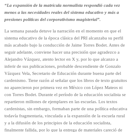
“La expansión de la matrícula normalista respondió cada vez
menos a las necesidades reales del sistema educativo y más a
presiones políticas del corporativismo magisterial”.
La semana pasada detuve la narración en el momento en que el
sistema educativo de la época clásica del PRI alcanzaba su perfil
más acabado bajo la conducción de Jaime Torres Bodet. Antes de
seguir adelante, conviene hacer una precisión que agradezco a
Alejandro Vázquez, atento lector en X y, por lo que alcanzo a
inferir de sus publicaciones, probable descendiente de Gonzalo
Vázquez Vela, Secretario de Educación durante buena parte del
cardenismo. Tiene razón al señalar que los libros de texto gratuitos
no aparecieron por primera vez en México con López Mateos ni
con Torres Bodet. Durante el período de la educación socialista se
repartieron millones de ejemplares en las escuelas. Los textos
cardenistas, sin embargo, formaban parte de una política educativa
todavía fragmentaria, vinculada a la expansión de la escuela rural
y a la difusión de los principios de la educación socialista,
finalmente fallida, por lo que la entrega de materiales careció de