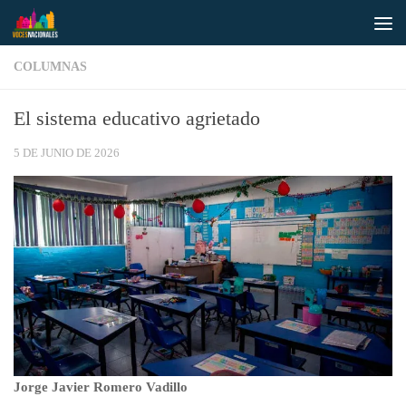
Saltar al contenido
COLUMNAS
El sistema educativo agrietado
5 DE JUNIO DE 2026
Jorge Javier Romero Vadillo