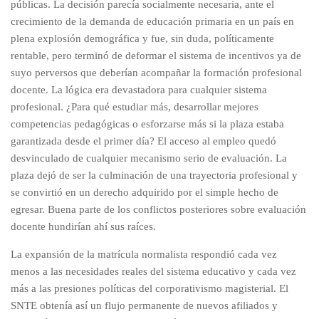
públicas. La decisión parecía socialmente necesaria, ante el
crecimiento de la demanda de educación primaria en un país en
plena explosión demográfica y fue, sin duda, políticamente
rentable, pero terminó de deformar el sistema de incentivos ya de
suyo perversos que deberían acompañar la formación profesional
docente. La lógica era devastadora para cualquier sistema
profesional. ¿Para qué estudiar más, desarrollar mejores
competencias pedagógicas o esforzarse más si la plaza estaba
garantizada desde el primer día? El acceso al empleo quedó
desvinculado de cualquier mecanismo serio de evaluación. La
plaza dejó de ser la culminación de una trayectoria profesional y
se convirtió en un derecho adquirido por el simple hecho de
egresar. Buena parte de los conflictos posteriores sobre evaluación
docente hundirían ahí sus raíces.
La expansión de la matrícula normalista respondió cada vez
menos a las necesidades reales del sistema educativo y cada vez
más a las presiones políticas del corporativismo magisterial. El
SNTE obtenía así un flujo permanente de nuevos afiliados y