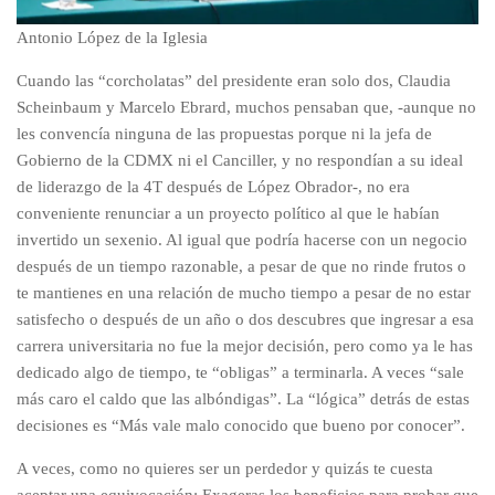
Antonio López de la Iglesia
Cuando las “corcholatas” del presidente eran solo dos, Claudia
Scheinbaum y Marcelo Ebrard, muchos pensaban que, -aunque no
les convencía ninguna de las propuestas porque ni la jefa de
Gobierno de la CDMX ni el Canciller, y no respondían a su ideal
de liderazgo de la 4T después de López Obrador-, no era
conveniente renunciar a un proyecto político al que le habían
invertido un sexenio. Al igual que podría hacerse con un negocio
después de un tiempo razonable, a pesar de que no rinde frutos o
te mantienes en una relación de mucho tiempo a pesar de no estar
satisfecho o después de un año o dos descubres que ingresar a esa
carrera universitaria no fue la mejor decisión, pero como ya le has
dedicado algo de tiempo, te “obligas” a terminarla. A veces “sale
más caro el caldo que las albóndigas”. La “lógica” detrás de estas
decisiones es “Más vale malo conocido que bueno por conocer”.
A veces, como no quieres ser un perdedor y quizás te cuesta