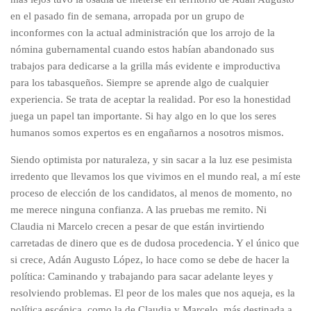
en el pasado fin de semana, arropada por un grupo de
inconformes con la actual administración que los arrojo de la
nómina gubernamental cuando estos habían abandonado sus
trabajos para dedicarse a la grilla más evidente e improductiva
para los tabasqueños. Siempre se aprende algo de cualquier
experiencia. Se trata de aceptar la realidad. Por eso la honestidad
juega un papel tan importante. Si hay algo en lo que los seres
humanos somos expertos es en engañarnos a nosotros mismos.
Siendo optimista por naturaleza, y sin sacar a la luz ese pesimista
irredento que llevamos los que vivimos en el mundo real, a mí este
proceso de elección de los candidatos, al menos de momento, no
me merece ninguna confianza. A las pruebas me remito. Ni
Claudia ni Marcelo crecen a pesar de que están invirtiendo
carretadas de dinero que es de dudosa procedencia. Y el único que
si crece, Adán Augusto López, lo hace como se debe de hacer la
política: Caminando y trabajando para sacar adelante leyes y
resolviendo problemas. El peor de los males que nos aqueja, es la
política escénica, como la de Claudia y Marcelo, más destinada a