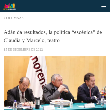
Saltar al contenido
COLUMNAS
Adán da resultados, la política “escénica” de
Claudia y Marcelo, teatro
15 DE DICIEMBRE DE 2022