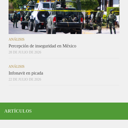
ANÁLISIS
Percepción de inseguridad en México
28 DE JULIO DE 2026
ANÁLISIS
Infonavit en picada
22 DE JULIO DE 2026
ARTÍCULOS