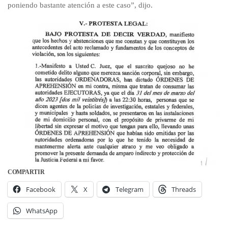
poniendo bastante atención a este caso”, dijo.
COMPARTIR
Facebook
X
Telegram
Threads
WhatsApp