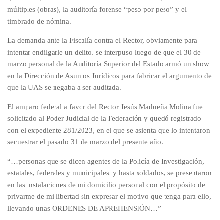
múltiples (obras), la auditoría forense “peso por peso” y el
timbrado de nómina.
La demanda ante la Fiscalía contra el Rector, obviamente para
intentar endilgarle un delito, se interpuso luego de que el 30 de
marzo personal de la Auditoría Superior del Estado armó un show
en la Dirección de Asuntos Jurídicos para fabricar el argumento de
que la UAS se negaba a ser auditada.
El amparo federal a favor del Rector Jesús Madueña Molina fue
solicitado al Poder Judicial de la Federación y quedó registrado
con el expediente 281/2023, en el que se asienta que lo intentaron
secuestrar el pasado 31 de marzo del presente año.
“…personas que se dicen agentes de la Policía de Investigación,
estatales, federales y municipales, y hasta soldados, se presentaron
en las instalaciones de mi domicilio personal con el propósito de
privarme de mi libertad sin expresar el motivo que tenga para ello,
llevando unas ÓRDENES DE APREHENSIÓN…”