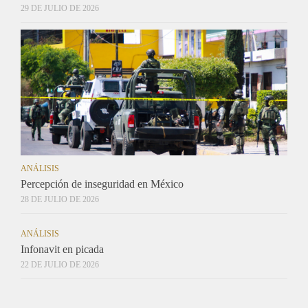
29 DE JULIO DE 2026
ANÁLISIS
Percepción de inseguridad en México
28 DE JULIO DE 2026
ANÁLISIS
Infonavit en picada
22 DE JULIO DE 2026