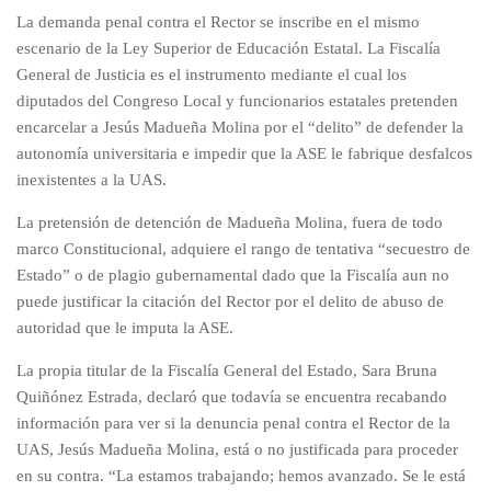
La demanda penal contra el Rector se inscribe en el mismo
escenario de la Ley Superior de Educación Estatal. La Fiscalía
General de Justicia es el instrumento mediante el cual los
diputados del Congreso Local y funcionarios estatales pretenden
encarcelar a Jesús Madueña Molina por el “delito” de defender la
autonomía universitaria e impedir que la ASE le fabrique desfalcos
inexistentes a la UAS.
La pretensión de detención de Madueña Molina, fuera de todo
marco Constitucional, adquiere el rango de tentativa “secuestro de
Estado” o de plagio gubernamental dado que la Fiscalía aun no
puede justificar la citación del Rector por el delito de abuso de
autoridad que le imputa la ASE.
La propia titular de la Fiscalía General del Estado, Sara Bruna
Quiñónez Estrada, declaró que todavía se encuentra recabando
información para ver si la denuncia penal contra el Rector de la
UAS, Jesús Madueña Molina, está o no justificada para proceder
en su contra. “La estamos trabajando; hemos avanzado. Se le está