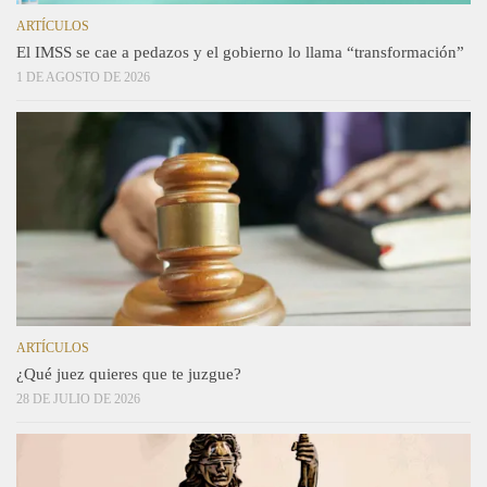
ARTÍCULOS
El IMSS se cae a pedazos y el gobierno lo llama “transformación”
1 DE AGOSTO DE 2026
ARTÍCULOS
¿Qué juez quieres que te juzgue?
28 DE JULIO DE 2026