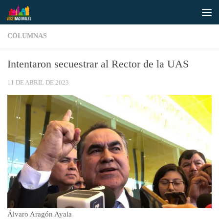
Saltar al contenido
COLUMNAS
Intentaron secuestrar al Rector de la UAS
11 DE ABRIL DE 2023
Álvaro Aragón Ayala