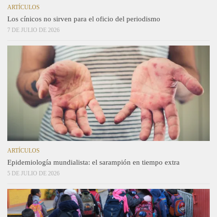
ARTÍCULOS
Los cínicos no sirven para el oficio del periodismo
7 DE JULIO DE 2026
ARTÍCULOS
Epidemiología mundialista: el sarampión en tiempo extra
5 DE JULIO DE 2026