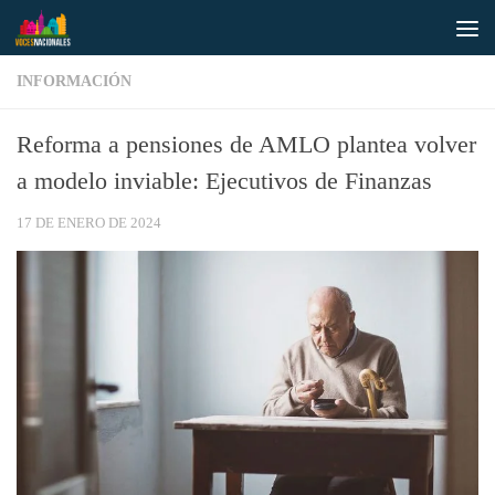
Saltar al contenido
INFORMACIÓN
Reforma a pensiones de AMLO plantea volver
a modelo inviable: Ejecutivos de Finanzas
17 DE ENERO DE 2024