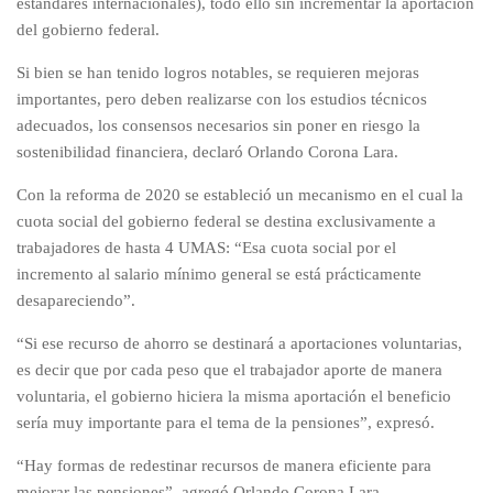
estándares internacionales), todo ello sin incrementar la aportación
del gobierno federal.
Si bien se han tenido logros notables, se requieren mejoras
importantes, pero deben realizarse con los estudios técnicos
adecuados, los consensos necesarios sin poner en riesgo la
sostenibilidad financiera, declaró Orlando Corona Lara.
Con la reforma de 2020 se estableció un mecanismo en el cual la
cuota social del gobierno federal se destina exclusivamente a
trabajadores de hasta 4 UMAS: “Esa cuota social por el
incremento al salario mínimo general se está prácticamente
desapareciendo”.
“Si ese recurso de ahorro se destinará a aportaciones voluntarias,
es decir que por cada peso que el trabajador aporte de manera
voluntaria, el gobierno hiciera la misma aportación el beneficio
sería muy importante para el tema de la pensiones”, expresó.
“Hay formas de redestinar recursos de manera eficiente para
mejorar las pensiones”, agregó Orlando Corona Lara.