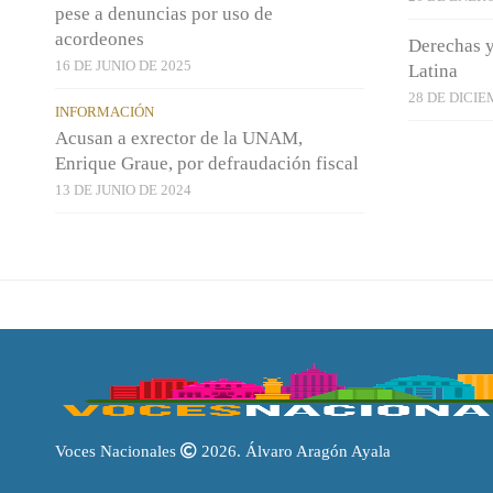
pese a denuncias por uso de
acordeones
Derechas y
16 DE JUNIO DE 2025
Latina
28 DE DICIE
INFORMACIÓN
Acusan a exrector de la UNAM,
Enrique Graue, por defraudación fiscal
13 DE JUNIO DE 2024
Voces Nacionales
2026. Álvaro Aragón Ayala