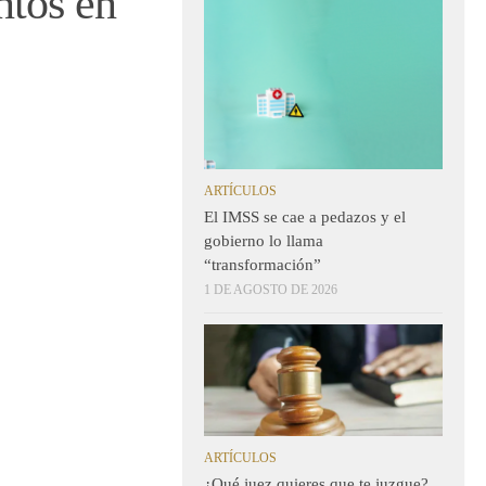
ntos en
ARTÍCULOS
El IMSS se cae a pedazos y el
gobierno lo llama
“transformación”
1 DE AGOSTO DE 2026
ARTÍCULOS
¿Qué juez quieres que te juzgue?