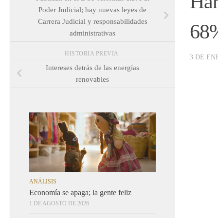
Har
Poder Judicial; hay nuevas leyes de
Carrera Judicial y responsabilidades
68
administrativas
HISTORIA PREVIA
3 DE EN
Intereses detrás de las energías
renovables
ANÁLISIS
Economía se apaga; la gente feliz
1 DE AGOSTO DE 2026