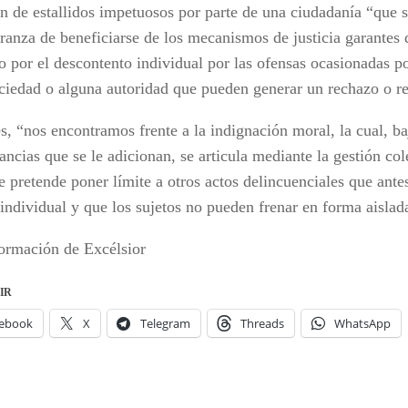
ón de estallidos impetuosos por parte de una ciudadanía “que s
ranza de beneficiarse de los mecanismos de justicia garantes 
o por el descontento individual por las ofensas ocasionadas 
ociedad o alguna autoridad que pueden generar un rechazo o r
, “nos encontramos frente a la indignación moral, la cual, ba
ancias que se le adicionan, se articula mediante la gestión col
e pretende poner límite a otros actos delincuenciales que ante
individual y que los sujetos no pueden frenar en forma aislad
ormación de Excélsior
IR
ebook
X
Telegram
Threads
WhatsApp