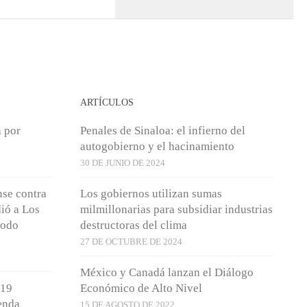
ARTÍCULOS
a por
Penales de Sinaloa: el infierno del
autogobierno y el hacinamiento
30 DE JUNIO DE 2024
se contra
Los gobiernos utilizan sumas
ió a Los
milmillonarias para subsidiar industrias
modo
destructoras del clima
27 DE OCTUBRE DE 2024
México y Canadá lanzan el Diálogo
 19
Económico de Alto Nivel
enda
15 DE AGOSTO DE 2022