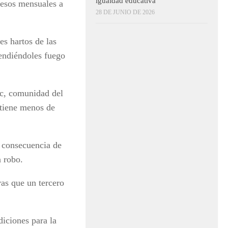
igualdad educativa
pesos mensuales a
28 DE JUNIO DE 2026
es hartos de las
rendiéndoles fuego
ac, comunidad del
 tiene menos de
a consecuencia de
n robo.
as que un tercero
diciones para la