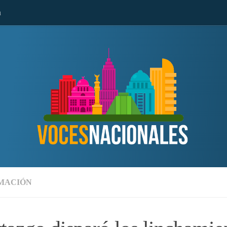
n
MACIÓN