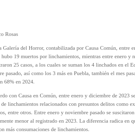
co Rosas
a Galería del Horror, contabilizada por Causa Común, entre 
 hubo 19 muertos por linchamientos, mientras entre enero y 
straron 25 casos, a los cuales se suman los 4 linchados en el 
re pasado, así como los 3 más en Puebla, también el mes pasa
on 68% en 2024.
rdo con Causa en Común, entre enero y diciembre de 2023 se
s de linchamientos relacionados con presuntos delitos como ex
ros, entre otros. Entre enero y noviembre pasado se suscitaro
emente menor al registrado en 2023. La diferencia radica en q
ron más consumaciones de linchamientos.