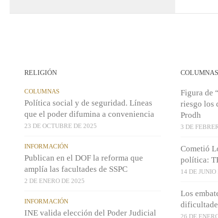
RELIGIÓN
COLUMNA
COLUMNAS
Figura de 
Política social y de seguridad. Líneas
riesgo los
que el poder difumina a conveniencia
Prodh
23 DE OCTUBRE DE 2025
3 DE FEBRER
INFORMACIÓN
Cometió L
Publican en el DOF la reforma que
política: 
amplía las facultades de SSPC
14 DE JUNIO
2 DE ENERO DE 2025
Los embate
INFORMACIÓN
dificultade
INE valida elección del Poder Judicial
26 DE ENERO