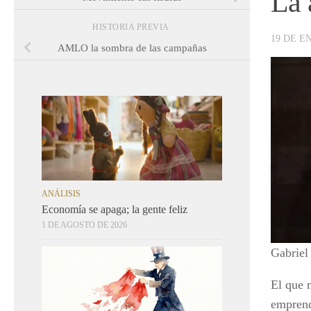
La 
HISTORIA PREVIA
19 DE E
AMLO la sombra de las campañas
ANÁLISIS
Economía se apaga; la gente feliz
1 DE AGOSTO DE 2026
Gabriel
El que 
emprend