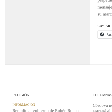
perpetua
mensaje
su marc
COMPART
Fac
RELIGIÓN
COLUMNA
INFORMACIÓN
Córdova n
Repudio al gobierno de Rubén Rocha
entregó el