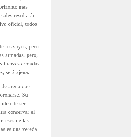
horizonte más
sales resultarán
va oficial, todos
de los suyos, pero
as armadas, pero,
las fuerzas armadas
s, será ajena.
o de arena que
moronarse. Su
 idea de ser
ría conservar el
tereses de las
las es una vereda