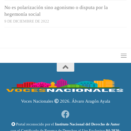
No es polarización sino agonismo o disputa por la
hegemonía social
9 DE DICIEMBRE DE 2022
Voces Nacionales
2026. Álvaro Aragón Ayala
Portal reconocido por el
Instituto Nacional del Derecho de Autor
con el Certificado de Reserva de Derechos al Uso Exclusivo
04-2026-