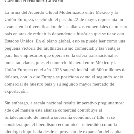
Carolina Hernández Calvario
La firma del Acuerdo Global Modernizado entre México y la
Unión Europea, celebrado el pasado 22 de mayo, representa un
avance en la diversificación de las alianzas comerciales de nuestro
país en aras de reducir la dependencia histórica que se tiene con
Estados Unidos. En el plano global, esto se puede leer como una
pequeña victoria del multilateralismo comercial; y las ventajas
para los empresarios que operan en la esfera transnacional se
muestran claras, pues el comercio bilateral entre México y la
Unión Europea en el año 2025 superó los 94 mil 500 millones de
dólares, con lo que Europa se posiciona como el segundo socio
comercial de nuestro país y su segundo mayor mercado de
exportación.
Sin embargo, a escala nacional resulta imperativo preguntarnos:
¿de qué manera esta alianza comercial contribuye al
fortalecimiento de nuestra soberanía económica? Ello, si se
considera que el liberalismo económico –entendido como la
ideología impulsada desde el proyecto de expansión del capital