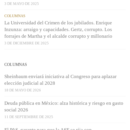
3 DE MAYO DE 2025
COLUMNAS
La Universidad del Crimen de los jubilados. Enrique
Inzunza: arraigo y capacidades. Gertz, corrupto. Los
forrajes de Martha y el alcalde corrupto y millonario
3 DE DICIEMBRE DE 2025
COLUMNAS
Sheinbaum enviará iniciativa al Congreso para aplazar
elección judicial al 2028
18 DE MAYO DE 2026
Deuda pública en México: alza histórica y riesgo en gasto
social 2026
11 DE SEPTIEMBRE DE 2025
El PAS, garante para que la ASE se rija con