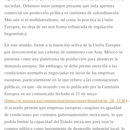
sociedad. Debemos tener siempre presente que toda apertura
comercial sin protección política es sinónimo de subordinación.
Más aún si el multilateralismo, tal como lo practica la Unión
Europea, no deja de ser una forma sofisticada de regulación
hegemónica.
En este sentido, frente a la intención activa de la Unión Europea
por desconcentrar sus cadenas de suministro con Asia, México se
presenta como una plataforma de producción para abastecer la
demanda europea. Sin embargo, se debe prestar atención a las
condiciones normativas negociadas en favor de las empresas
europeas, particularmente en lo que refiere a las contrataciones
públicas, ya que –de acuerdo con lo publicado por la Comisión
Europea en un comunicado fechado el 21 de mayo
(
https://ec.europa.eu/commission/presscorner/detail/en/ip_26_1136
)–
el acuerdo permite que empresas europeas compitan en igualdad
de condiciones por contratos gubernamentales mexicanos, lo que
podría limitar la capacidad del Estado mexicano para usar la
compra pública como herramienta de desarrollo industrial local, lo