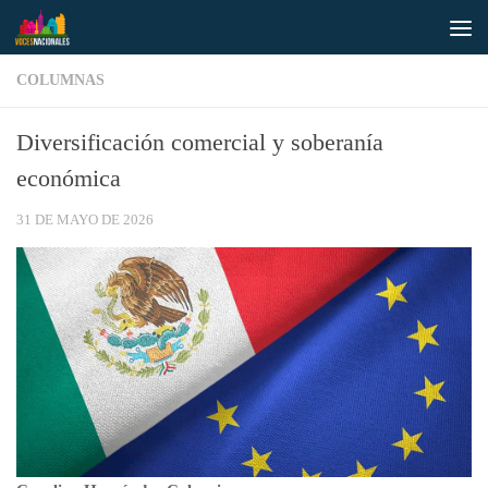
Saltar al contenido
COLUMNAS
Diversificación comercial y soberanía
económica
31 DE MAYO DE 2026