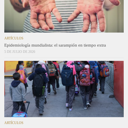
ARTÍCULOS
Epidemiología mundialista: el sarampión en tiempo extra
5 DE JULIO DE 2026
ARTÍCULOS