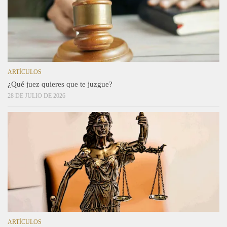
ARTÍCULOS
¿Qué juez quieres que te juzgue?
28 DE JULIO DE 2026
ARTÍCULOS