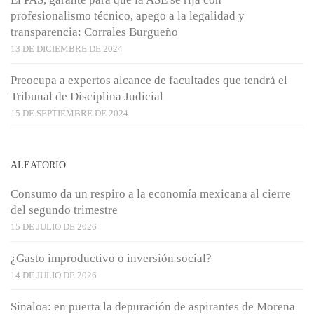
profesionalismo técnico, apego a la legalidad y
transparencia: Corrales Burgueño
13 DE DICIEMBRE DE 2024
Preocupa a expertos alcance de facultades que tendrá el
Tribunal de Disciplina Judicial
15 DE SEPTIEMBRE DE 2024
ALEATORIO
Consumo da un respiro a la economía mexicana al cierre
del segundo trimestre
15 DE JULIO DE 2026
¿Gasto improductivo o inversión social?
14 DE JULIO DE 2026
Sinaloa: en puerta la depuración de aspirantes de Morena