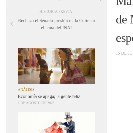
Mar
HISTORIA PREVIA
de 
Rechaza el Senado presión de la Corte en
el tema del INAI
esp
15 DE JU
ANÁLISIS
Economía se apaga; la gente feliz
1 DE AGOSTO DE 2026