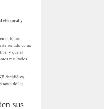
d electoral
y
en el futuro
 este sentido como
los, y que el
gamos resultados
NE
decidió ya
s tanto de los
ten sus