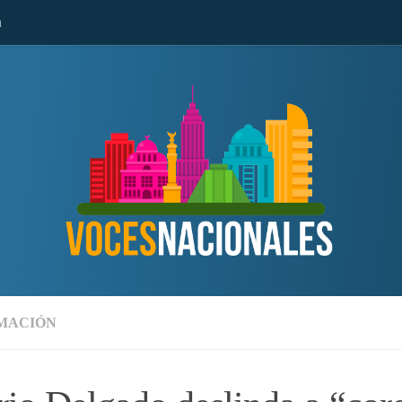
n
MACIÓN