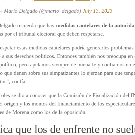
— Mario Delgado (@mario_delgado)
July 13, 2023
elgado recuerda que hay
medidas cautelares de la autorida
s por el tribunal electoral que deben respetarse.
respetar estas medidas cautelares podría generarles problemas 
o a sus derechos políticos. Entonces también nos preocupa en
 político, pero apelamos siempre de buena fe y confiamos en el
go que tienen sobre sus simpatizantes lo ejerzan para que ten
tos”, confía.
coles se dio a conocer que la Comisión de Fiscalización del
I
el origen y los montos del financiamiento de los espectaculare
tes de Morena como los de la oposición.
ica que los de enfrente no suel