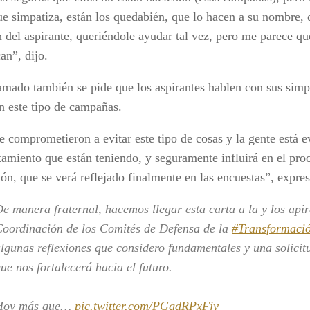
ue simpatiza, están los quedabién, que lo hacen a su nombre, 
n del aspirante, queriéndole ayudar tal vez, pero me parece qu
an”, dijo.
lamado también se pide que los aspirantes hablen con sus simp
n este tipo de campañas.
e comprometieron a evitar este tipo de cosas y la gente está 
amiento que están teniendo, y seguramente influirá en el pro
ón, que se verá reflejado finalmente en las encuestas”, expres
e manera fraternal, hacemos llegar esta carta a la y los apir
oordinación de los Comités de Defensa de la
#Transformaci
lgunas reflexiones que considero fundamentales y una solicit
ue nos fortalecerá hacia el futuro.
Hoy más que…
pic.twitter.com/PGgdRPxFjy