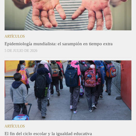
ARTÍCULOS
Epidemiología mundialista: el sarampión en tiempo extra
5 DE JULIO DE 2026
ARTÍCULOS
El fin del ciclo escolar y la igualdad educativa