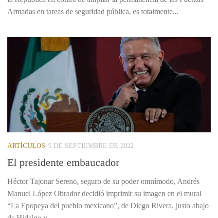
Armadas en tareas de seguridad pública, es totalmente...
ARTÍCULOS
9 DE SEPTIEMBRE DE 2022
El presidente embaucador
Héctor Tajonar Sereno, seguro de su poder omnímodo, Andrés
Manuel López Obrador decidió imprimir su imagen en el mural
“La Epopeya del pueblo mexicano”, de Diego Rivera, justo abajo
de Hidalgo y...