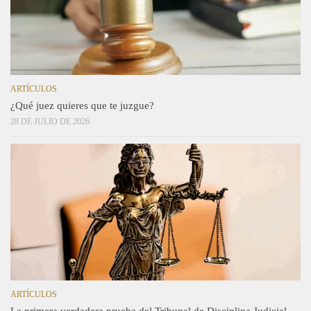
ARTÍCULOS
¿Qué juez quieres que te juzgue?
28 DE JULIO DE 2026
ARTÍCULOS
La primera verdadera prueba del Tribunal de Disciplina Judicial