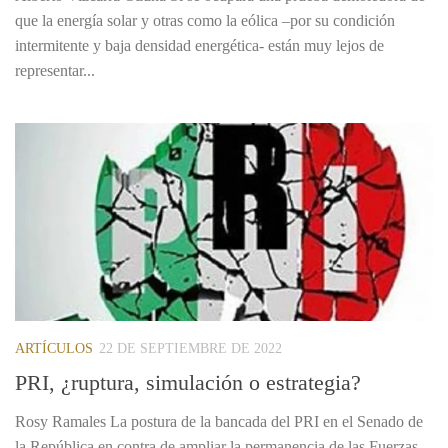
que la energía solar y otras como la eólica –por su condición
intermitente y baja densidad energética- están muy lejos de
representar...
ARTÍCULOS
22 DE SEPTIEMBRE DE 2022
PRI, ¿ruptura, simulación o estrategia?
Rosy Ramales La postura de la bancada del PRI en el Senado de
la República en contra de ampliar la permanencia de las Fuerzas