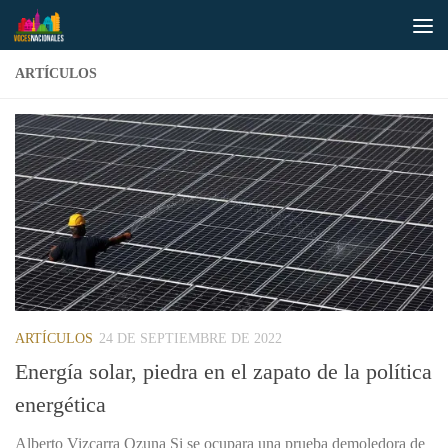
Saltar al contenido
ARTÍCULOS
ARTÍCULOS
24 DE SEPTIEMBRE DE 2022
Energía solar, piedra en el zapato de la política
energética
Alberto Vizcarra Ozuna Si se ocupara una prueba demoledora de